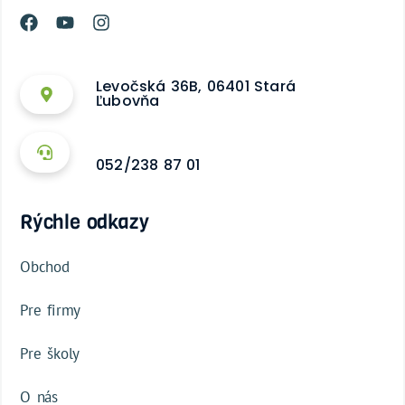
Levočská 36B, 06401 Stará
Ľubovňa
052/238 87 01
Rýchle odkazy
Obchod
Pre firmy
Pre školy
O nás