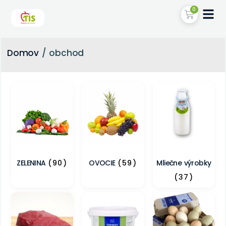
0
Domov
/ obchod
ZELENINA
(90)
OVOCIE
(59)
Mliečne výrobky
(37)