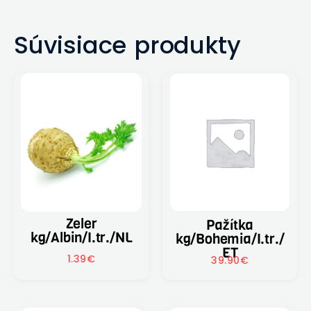
Súvisiace produkty
Zeler
Pažítka
kg/Albin/I.tr./NL
kg/Bohemia/I.tr./
ET
1.39
€
39.90
€