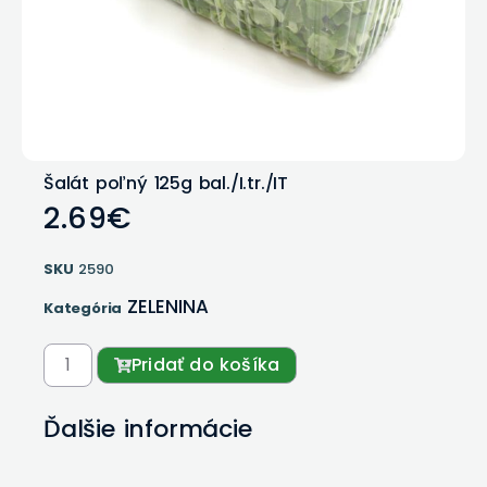
Šalát poľný 125g bal./I.tr./IT
2.69
€
SKU
2590
ZELENINA
Kategória
Pridať do košíka
Ďalšie informácie