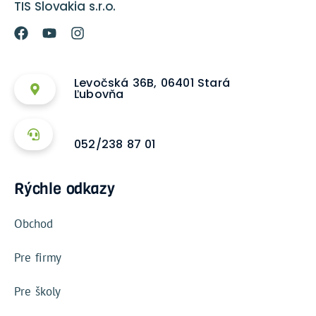
TIS Slovakia s.r.o.
Levočská 36B, 06401 Stará
Ľubovňa
052/238 87 01
Rýchle odkazy
Obchod
Pre firmy
Pre školy