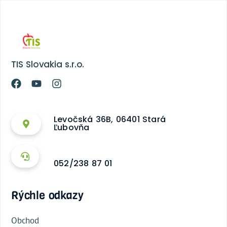
TIS Slovakia s.r.o.
Levočská 36B, 06401 Stará
Ľubovňa
052/238 87 01
Rýchle odkazy
Obchod