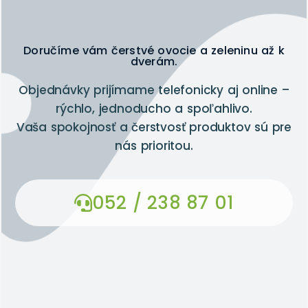
Doručíme vám čerstvé ovocie a zeleninu až k
dverám.
Objednávky prijímame telefonicky aj online –
rýchlo, jednoducho a spoľahlivo.
Vaša spokojnosť a čerstvosť produktov sú pre
nás prioritou.
052 / 238 87 01