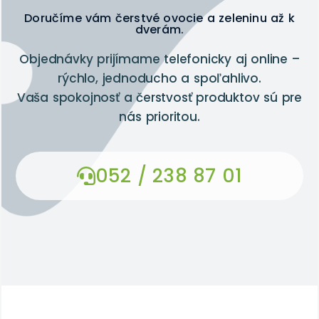
Doručíme vám čerstvé ovocie a zeleninu až k
dverám.
Objednávky prijímame telefonicky aj online –
rýchlo, jednoducho a spoľahlivo.
Vaša spokojnosť a čerstvosť produktov sú pre
nás prioritou.
052 / 238 87 01