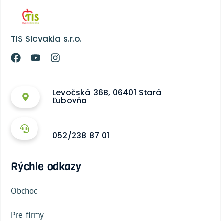
TIS Slovakia s.r.o.
Levočská 36B, 06401 Stará
Ľubovňa
052/238 87 01
Rýchle odkazy
Obchod
Pre firmy