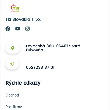
TIS Slovakia s.r.o.
Levočská 36B, 06401 Stará
Ľubovňa
052/238 87 01
Rýchle odkazy
Obchod
Pre firmy