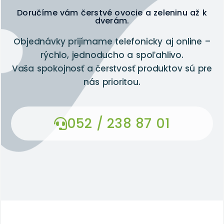
Doručíme vám čerstvé ovocie a zeleninu až k
dverám.
Objednávky prijímame telefonicky aj online –
rýchlo, jednoducho a spoľahlivo.
Vaša spokojnosť a čerstvosť produktov sú pre
nás prioritou.
052 / 238 87 01