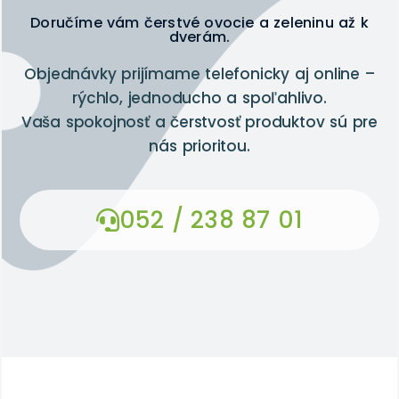
Doručíme vám čerstvé ovocie a zeleninu až k
dverám.
Objednávky prijímame telefonicky aj online –
rýchlo, jednoducho a spoľahlivo.
Vaša spokojnosť a čerstvosť produktov sú pre
nás prioritou.
052 / 238 87 01