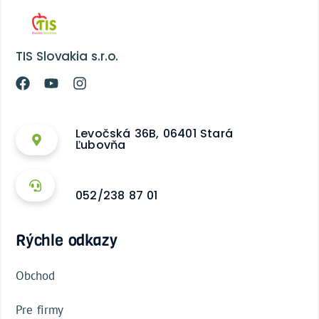
TIS Slovakia s.r.o.
Levočská 36B, 06401 Stará
Ľubovňa
052/238 87 01
Rýchle odkazy
Obchod
Pre firmy