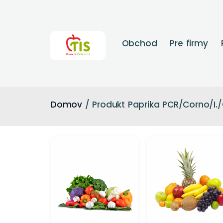
Obchod
Pre firmy
Domov
/ Produkt Paprika PCR/Corno/I./