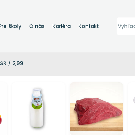
Pre školy
O nás
Kariéra
Kontakt
GR / 2,99