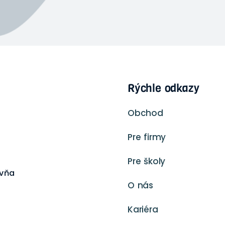
Rýchle odkazy
Obchod
Pre firmy
Pre školy
ovňa
O nás
Kariéra