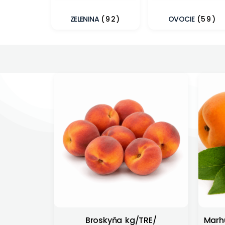
ZELENINA
(92)
OVOCIE
(59)
Broskyňa kg/TRE/
Marhu