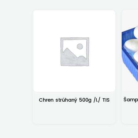
Šampi
Chren strúhaný 500g /I./ TIS