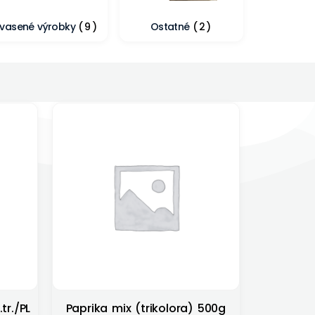
vasené výrobky
(9)
Ostatné
(2)
tr./PL
Paprika mix (trikolora) 500g