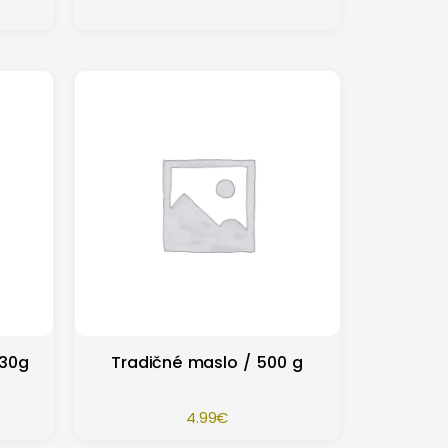
330g
Tradičné maslo / 500 g
4.99
€