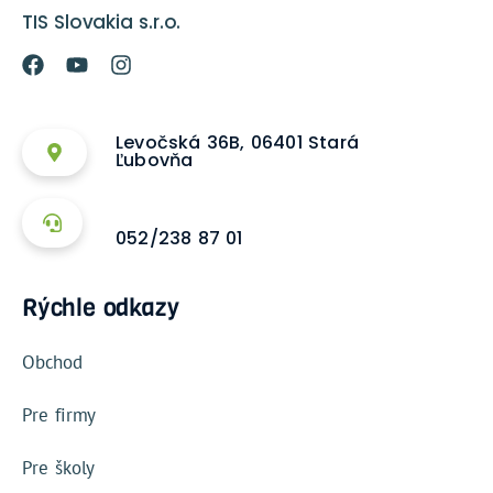
TIS Slovakia s.r.o.
Levočská 36B, 06401 Stará
Ľubovňa
052/238 87 01
Rýchle odkazy
Obchod
Pre firmy
Pre školy