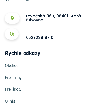
Levočská 36B, 06401 Stará
Ľubovňa
052/238 87 01
Rýchle odkazy
Obchod
Pre firmy
Pre školy
O nás