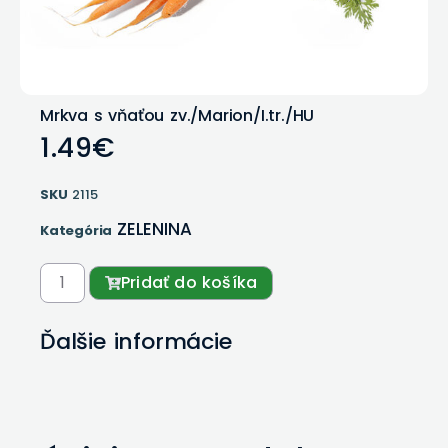
Mrkva s vňaťou zv./Marion/I.tr./HU
1.49
€
SKU
2115
ZELENINA
Kategória
Pridať do košíka
Ďalšie informácie