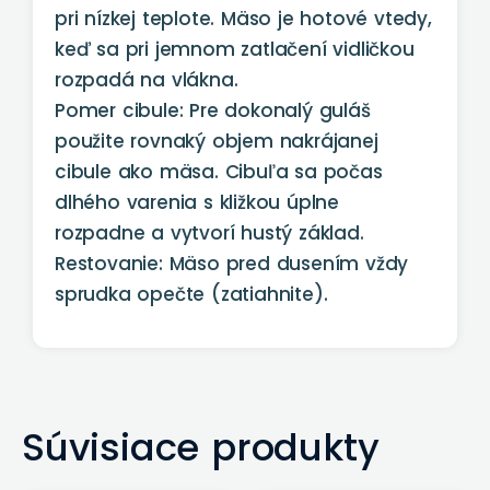
pri nízkej teplote. Mäso je hotové vtedy,
keď sa pri jemnom zatlačení vidličkou
rozpadá na vlákna.
Pomer cibule: Pre dokonalý guláš
použite rovnaký objem nakrájanej
cibule ako mäsa. Cibuľa sa počas
dlhého varenia s kližkou úplne
rozpadne a vytvorí hustý základ.
Restovanie: Mäso pred dusením vždy
sprudka opečte (zatiahnite).
Súvisiace produkty