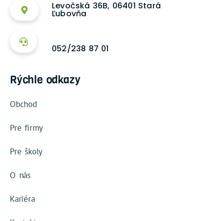
Levočská 36B, 06401 Stará
Ľubovňa
052/238 87 01
Rýchle odkazy
Obchod
Pre firmy
Pre školy
O nás
Kariéra