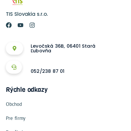
TIS Slovakia s.r.o.
Levočská 36B, 06401 Stará
Ľubovňa
052/238 87 01
Rýchle odkazy
Obchod
Pre firmy