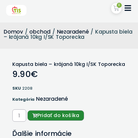
0
Domov
/
obchod
/
Nezaradené
/ Kapusta biela
– krájaná 10kg I/SK Toporecka
Kapusta biela – krájaná 10kg I/SK Toporecka
9.90
€
SKU
2208
Nezaradené
Kategória
Pridať do košíka
Ďalšie informácie