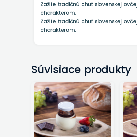
Zažite tradičnú chuť slovenskej ov
charakterom.
Zažite tradičnú chuť slovenskej ov
charakterom.
Súvisiace produkty