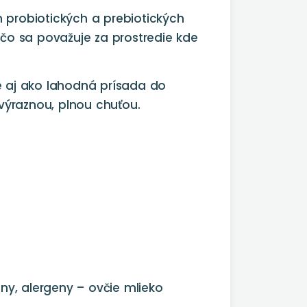
 probiotických a prebiotických
, čo sa považuje za prostredie kde
le aj ako lahodná prísada do
výraznou, plnou chuťou.
y, alergeny – ovčie mlieko