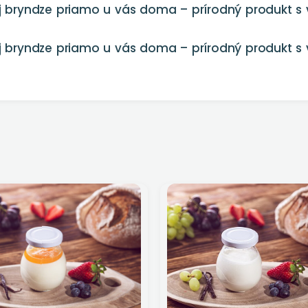
čej bryndze priamo u vás doma – prírodný produkt 
čej bryndze priamo u vás doma – prírodný produkt 