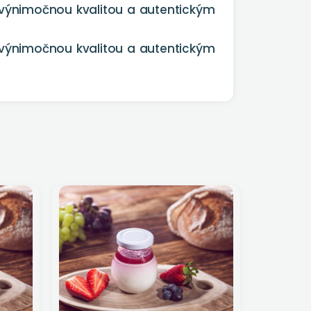
s výnimočnou kvalitou a autentickým
s výnimočnou kvalitou a autentickým