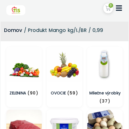
0
Domov
/ Produkt Mango kg/I./BR / 0,99
ZELENINA
(90)
OVOCIE
(59)
Mliečne výrobky
(37)