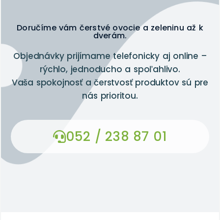
Doručíme vám čerstvé ovocie a zeleninu až k
dverám.
Objednávky prijímame telefonicky aj online –
rýchlo, jednoducho a spoľahlivo.
Vaša spokojnosť a čerstvosť produktov sú pre
nás prioritou.
052 / 238 87 01