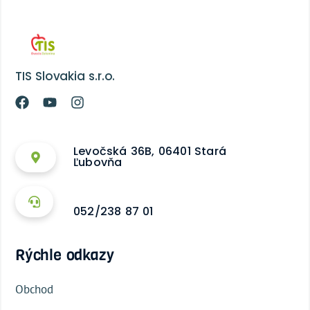
TIS Slovakia s.r.o.
Levočská 36B, 06401 Stará
Ľubovňa
052/238 87 01
Rýchle odkazy
Obchod