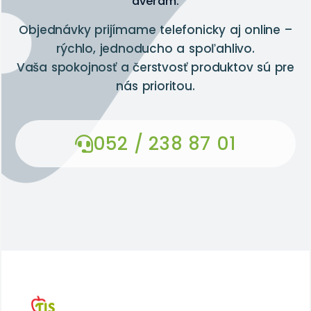
dverám.
Objednávky prijímame telefonicky aj online –
rýchlo, jednoducho a spoľahlivo.
Vaša spokojnosť a čerstvosť produktov sú pre
nás prioritou.
052 / 238 87 01