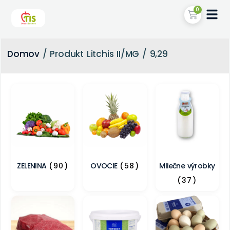
0
Domov
/ Produkt Litchis II/MG / 9,29
ZELENINA
(90)
OVOCIE
(58)
Mliečne výrobky
(37)