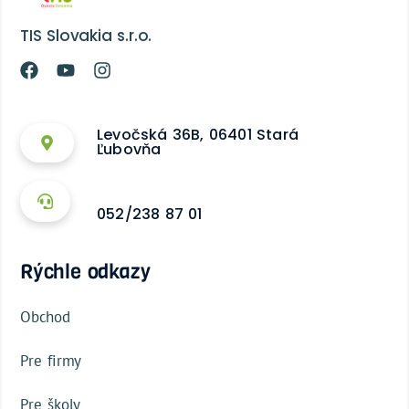
TIS Slovakia s.r.o.
Levočská 36B, 06401 Stará
Ľubovňa
052/238 87 01
Rýchle odkazy
Obchod
Pre firmy
Pre školy