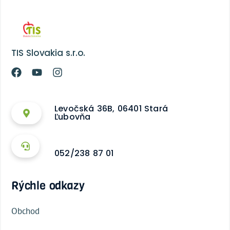
TIS Slovakia s.r.o.
Levočská 36B, 06401 Stará
Ľubovňa
052/238 87 01
Rýchle odkazy
Obchod