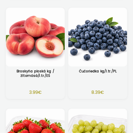
Broskyňa ploská kg /
Čučoriedka kg/I.tr./PL
žltomäsá/I.tr./ES
3.99
€
8.39
€