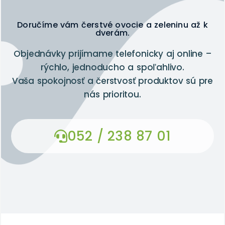
Doručíme vám čerstvé ovocie a zeleninu až k
dverám.
Objednávky prijímame telefonicky aj online –
rýchlo, jednoducho a spoľahlivo.
Vaša spokojnosť a čerstvosť produktov sú pre
nás prioritou.
052 / 238 87 01