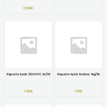
0.89
€
Kapusta kyslá ZELOVOC ks/SK
Kapusta kyslá Andaco 1kg/SK
1.59
€
1.19
€