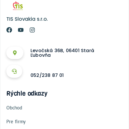
TIS Slovakia s.r.o.
Levočská 36B, 06401 Stará
Ľubovňa
052/238 87 01
Rýchle odkazy
Obchod
Pre firmy