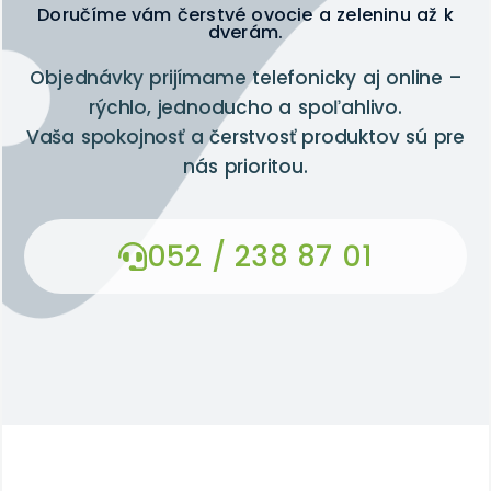
Doručíme vám čerstvé ovocie a zeleninu až k
dverám.
Objednávky prijímame telefonicky aj online –
rýchlo, jednoducho a spoľahlivo.
Vaša spokojnosť a čerstvosť produktov sú pre
nás prioritou.
052 / 238 87 01