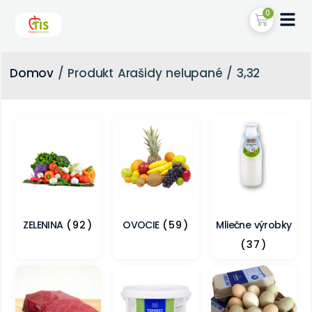
0
Domov
/ Produkt Arašidy nelupané / 3,32
ZELENINA
(92)
OVOCIE
(59)
Mliečne výrobky
(37)