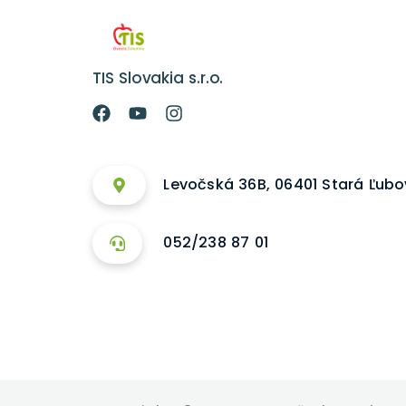
TIS Slovakia s.r.o.
Levočská 36B, 06401 Stará Ľub
052/238 87 01