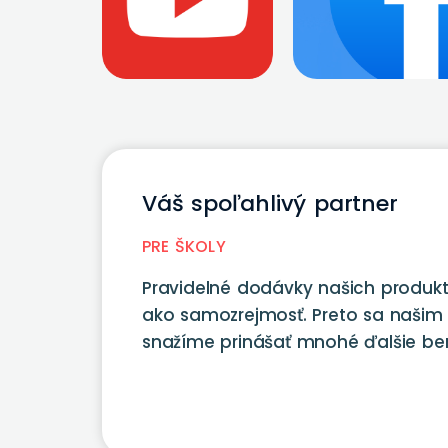
Váš spoľahlivý partner
PRE ŠKOLY
Pravidelné dodávky našich produk
ako samozrejmosť. Preto sa našim
snažíme prinášať mnohé ďalšie ben