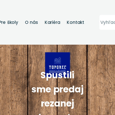
Pre školy
O nás
Kariéra
Kontakt
Spustili
sme predaj
rezanej