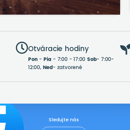
Otváracie hodiny
Pon
-
Pia
- 7:00 - 17:00
Sob
- 7:00-
12:00,
Ned
- zatvorené
Youtube