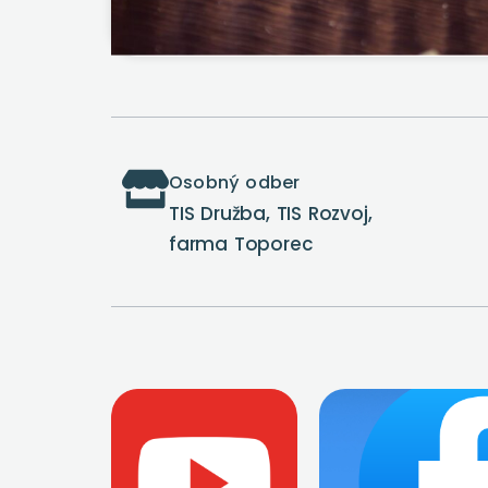
Osobný odber
TIS Družba, TIS Rozvoj,
farma Toporec